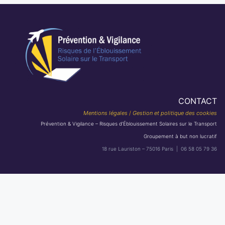
CONTACT
Mentions légales
/
Gestion et politique des cookies
Prévention & Vigilance – Risques d’Éblouissement Solaires sur le Transport
Groupement à but non lucratif
18 rue Lauriston – 75016 Paris | 06 58 05 79 36